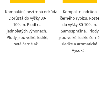
Kompaktní, beztrnná odrůda.
Kompaktní odrůda
Dorůstá do výšky 80-
černého rybízu. Roste
100cm. Plodí na
do výšky 80-100cm.
jednoletých výhonech.
Samosprašná. Plody
Plody jsou velké, lesklé,
jsou velké, leskle černé,
sytě černé až...
sladké a aromatické.
Vysoká...