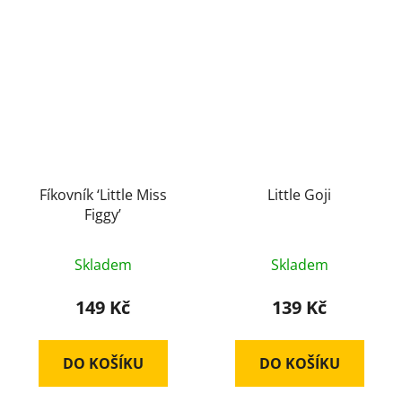
Fíkovník ‘Little Miss
Little Goji
Figgy’
Skladem
Skladem
149 Kč
139 Kč
DO KOŠÍKU
DO KOŠÍKU