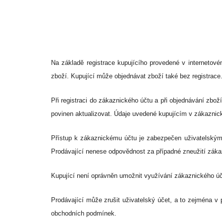
Na základě registrace kupujícího provedené v interneto
zboží. Kupující může objednávat zboží také bez registrace
Při registraci do zákaznického účtu a při objednávání zbož
povinen aktualizovat. Údaje uvedené kupujícím v zákaznic
Přístup k zákaznickému účtu je zabezpečen uživatelským 
Prodávající nenese odpovědnost za případné zneužití záka
Kupující není oprávněn umožnit využívání zákaznického ú
Prodávající může zrušit uživatelský účet, a to zejména v 
obchodních podmínek.