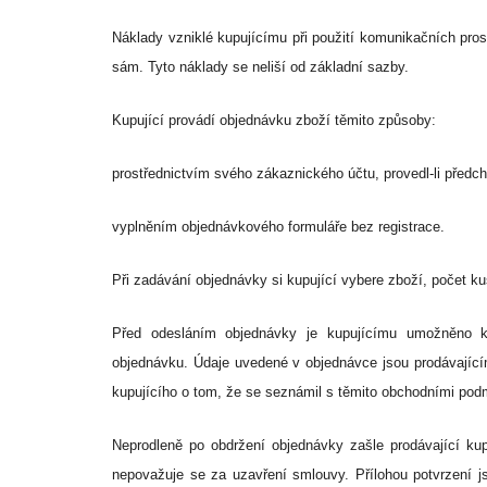
Náklady vzniklé kupujícímu při použití komunikačních prost
sám. Tyto náklady se neliší od základní sazby.
Kupující provádí objednávku zboží těmito způsoby:
prostřednictvím svého zákaznického účtu, provedl-li předch
vyplněním objednávkového formuláře bez registrace.
Při zadávání objednávky si kupující vybere zboží, počet ku
Před odesláním objednávky je kupujícímu umožněno kon
objednávku. Údaje uvedené v objednávce jsou prodávající
kupujícího o tom, že se seznámil s těmito obchodními pod
Neprodleně po obdržení objednávky zašle prodávající kup
nepovažuje se za uzavření smlouvy. Přílohou potvrzení j