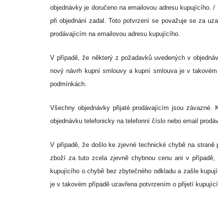
objednávky je doručeno na emailovou adresu kupujícího. /
při objednání zadal. Toto potvrzení se považuje se za uz
prodávajícím na emailovou adresu kupujícího.
V případě, že některý z požadavků uvedených v objedná
nový návrh kupní smlouvy a kupní smlouva je v takovém p
podmínkách.
Všechny objednávky přijaté prodávajícím jsou závazné. K
objednávku telefonicky na telefonní číslo nebo email prod
V případě, že došlo ke zjevné technické chybě na straně 
zboží za tuto zcela zjevně chybnou cenu ani v případě,
kupujícího o chybě bez zbytečného odkladu a zašle kupu
je v takovém případě uzavřena potvrzením o přijetí kupují