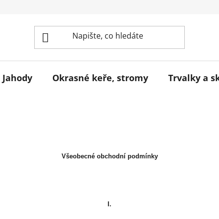
Jahody
Okrasné keře, stromy
Trvalky a s
Všeobecné obchodní podmínky
I.