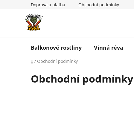
Přejít
Doprava a platba
Obchodní podmínky
na
obsah
Balkonové rostliny
Vinná réva
Domů
/
Obchodní podmínky
Obchodní podmínky