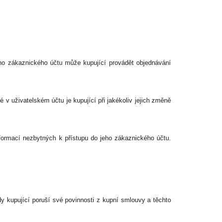
ho zákaznického účtu může kupující provádět objednávání
 v uživatelském účtu je kupující při jakékoliv jejich změně
formací nezbytných k přístupu do jeho zákaznického účtu.
dy kupující poruší své povinnosti z kupní smlouvy a těchto