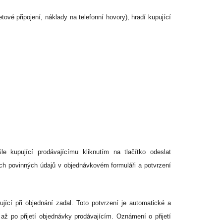
ové připojení, náklady na telefonní hovory), hradí kupující
 kupující prodávajícímu kliknutím na tlačítko odeslat
ch povinných údajů v objednávkovém formuláři a potvrzení
ící při objednání zadal. Toto potvrzení je automatické a
ž po přijetí objednávky prodávajícím. Oznámení o přijetí