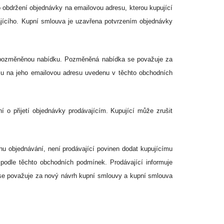
 obdržení objednávky na emailovou adresu, kterou kupující
vajícího. Kupní smlouva je uzavřena potvrzením objednávky
u pozměněnou nabídku. Pozměněná nabídka se považuje za
ímu na jeho emailovou adresu uvedenu v těchto obchodních
 o přijetí objednávky prodávajícím. Kupující může zrušit
hu objednávání, není prodávající povinen dodat kupujícímu
y podle těchto obchodních podmínek.
Prodávající informuje
se považuje za nový návrh kupní smlouvy a kupní smlouva