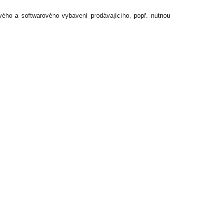
vého a softwarového vybavení prodávajícího, popř. nutnou