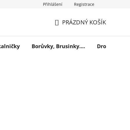
Přihlášení
Registrace
PRÁZDNÝ KOŠÍK
NÁKUPNÍ
KOŠÍK
kalničky
Borůvky, Brusinky....
Drobné ovoc