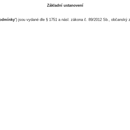
Základní ustanovení
odmínky
“) jsou vydané dle § 1751 a násl. zákona č. 89/2012 Sb., občanský z