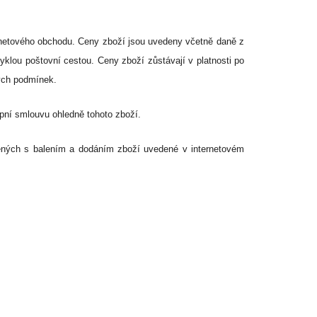
ternetového obchodu. Ceny zboží jsou uvedeny včetně daně z
yklou poštovní cestou. Ceny zboží zůstávají v platnosti po
ných podmínek.
upní smlouvu ohledně tohoto zboží.
ených s balením a dodáním zboží uvedené v internetovém