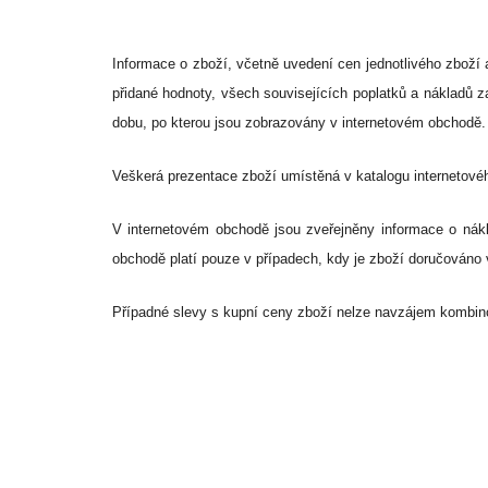
Informace o zboží, včetně uvedení cen jednotlivého zboží 
přidané hodnoty, všech souvisejících poplatků a nákladů z
dobu, po kterou jsou zobrazovány v internetovém obchodě.
Veškerá prezentace zboží umístěná v katalogu internetovéh
V internetovém obchodě jsou zveřejněny informace o ná
obchodě platí pouze v případech, kdy je zboží doručováno 
Případné slevy s kupní ceny zboží nelze navzájem kombinov