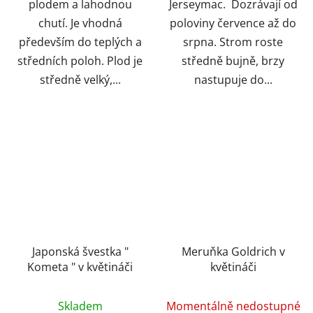
plodem a lahodnou
Jerseymac. Dozrávají od
chutí. Je vhodná
poloviny července až do
především do teplých a
srpna. Strom roste
středních poloh. Plod je
středně bujně, brzy
středně velký,...
nastupuje do...
Japonská švestka "
Meruňka Goldrich v
Kometa " v květináči
květináči
Skladem
Momentálně nedostupné