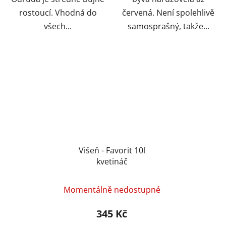
rostoucí. Vhodná do
červená. Není spolehlivě
všech...
samosprašný, takže...
Višeň - Favorit 10l
kvetináč
Momentálně nedostupné
345 Kč