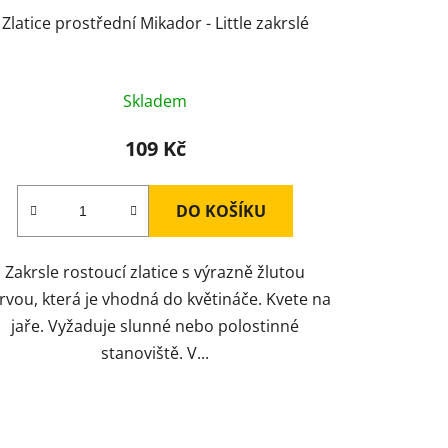
Zlatice prostřední Mikador - Little zakrslé
Skladem
109 Kč
DO KOŠÍKU
Zakrsle rostoucí zlatice s výrazně žlutou
rvou, která je vhodná do květináče. Kvete na
jaře. Vyžaduje slunné nebo polostinné
stanoviště. V...