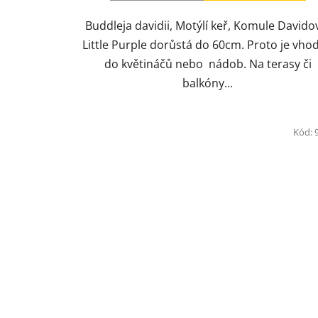
Buddleja davidii, Motýlí keř, Komule Davido
Little Purple dorůstá do 60cm. Proto je vho
do květináčů nebo nádob. Na terasy či
balkóny...
Kód: