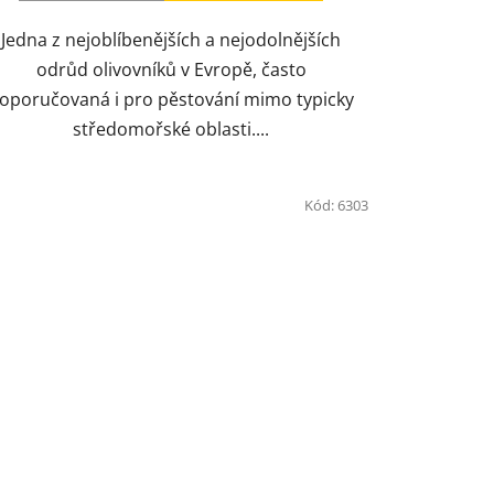
Jedna z nejoblíbenějších a nejodolnějších
odrůd olivovníků v Evropě, často
oporučovaná i pro pěstování mimo typicky
středomořské oblasti....
Kód:
6303