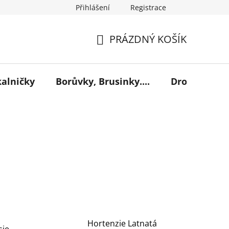
Přihlášení
Registrace
PRÁZDNÝ KOŠÍK
NÁKUPNÍ
KOŠÍK
kalničky
Borůvky, Brusinky....
Drobné ovoc
Hortenzie Latnatá