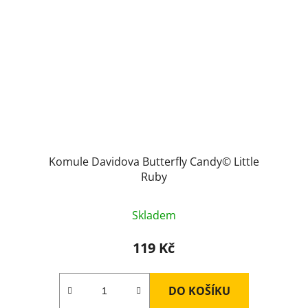
Komule Davidova Butterfly Candy© Little
Ruby
Skladem
119 Kč
DO KOŠÍKU