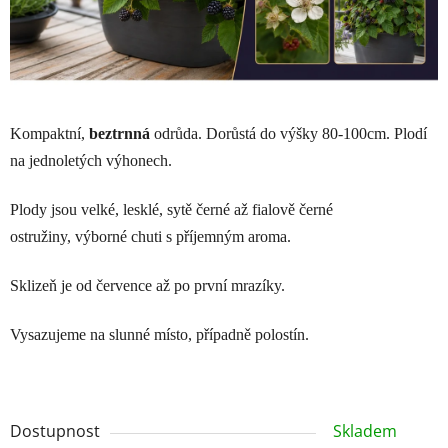
Kompaktní,
beztrnná
odrůda. Dorůstá do výšky 80-100cm. Plodí
na jednoletých výhonech.
Plody jsou velké, lesklé, sytě černé až fialově černé
ostružiny, výborné chuti s příjemným aroma.
Sklizeň je od července až po první mrazíky.
Vysazujeme na slunné místo, případně polostín.
Dostupnost
Skladem