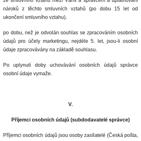
ze smluvního vztahu mezi Vámi a správcem a uplatňování
nároků z těchto smluvních vztahů (po dobu 15 let od
ukončení smluvního vztahu).
po dobu, než je odvolán souhlas se zpracováním osobních
údajů pro účely marketingu, nejdéle
5
.
let, jsou-li osobní
údaje zpracovávány na základě souhlasu.
Po uplynutí doby uchovávání osobních údajů správce
osobní údaje vymaže.
V.
Příjemci osobních údajů (subdodavatelé správce)
Příjemci osobních údajů jsou osoby
zasílatelé (Česká pošta,