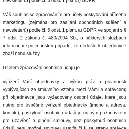
newsletterů) podle čl. 6 odst. 1 písm. f) GDPR,
Váš souhlas se zpracováním pro účely poskytování přímého
marketingu (zejména pro zasílání obchodních sdělení a
newsletterů) podle čl. 6 odst. 1 písm. a) GDPR ve spojení s §
7 odst. 2 zákona č. 480/2004 Sb., o některých službách
informační společnosti v případě, že nedošlo k objednávce
zboží nebo služby.
Účelem zpracování osobních údajů je
vyřízení Vaší objednávky a výkon práv a povinností
vyplývajících ze smluvního vztahu mezi Vámi a správcem;
při objednávce jsou vyžadovány osobní údaje, které jsou
nutné pro úspěšné vyřízení objednávky (jméno a adresa,
kontakt), poskytnutí osobních údajů je nutným požadavkem
pro uzavření a plnění smlouvy, bez poskytnutí osobních
údajů není možné smlouvu uzavřít či jí ze strany správce