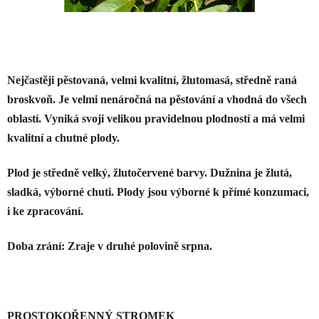
Nejčastěji pěstovaná, velmi kvalitní, žlutomasá, středně raná
broskvoň. Je velmi nenáročná na pěstování a vhodná do všech
oblastí. Vyniká svoji velikou pravidelnou plodností a má velmi
kvalitní a chutné plody.
Plod je středně velký, žlutočervené barvy. Dužnina je žlutá,
sladká, výborné chuti. Plody jsou výborné k přímé konzumaci,
i ke zpracování.
Doba zrání: Zraje v druhé polovině srpna.
PROSTOKOŘENNÝ STROMEK