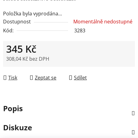
Položka byla vyprodána…
Dostupnost
Momentálně nedostupné
Kód:
3283
345 Kč
308,04 Kč bez DPH
Měrná cena:
Tisk
Zeptat se
Sdílet
Popis
Diskuze