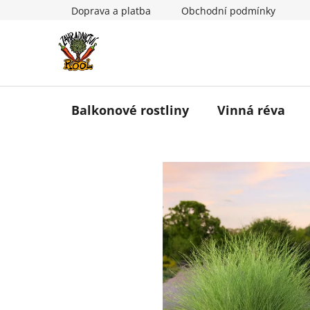
Přejít
Doprava a platba
Obchodní podmínky
na
obsah
Balkonové rostliny
Vinná réva