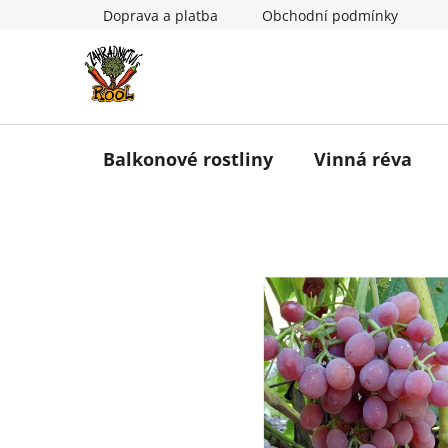
Přejít
Doprava a platba
Obchodní podmínky
na
obsah
Balkonové rostliny
Vinná réva