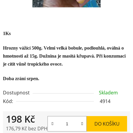
1Ks
Hrozny vážící 500g. Velmi velká bobule, podlouhlá, oválná o
hmotnosti až 15g. Dužnina je masitá křupavá. Při konzumaci
je cítit vůně tropického ovoce.
Doba zrání srpen.
Dostupnost
Skladem
Kód:
4914
198 Kč
DO KOŠÍKU
176,79 Kč bez DPH