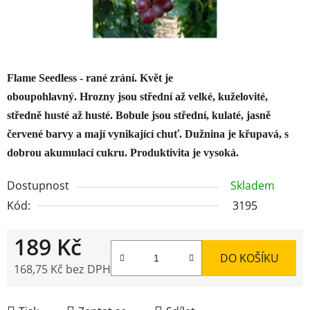
Flame Seedless - rané zrání. Květ je
oboupohlavný. Hrozny jsou střední až velké, kuželovité,
středně husté až husté. Bobule jsou střední, kulaté, jasně
červené barvy a mají vynikající chuť. Dužnina je křupavá, s
dobrou akumulací cukru. Produktivita je vysoká.
Dostupnost
Skladem
Kód:
3195
189 Kč
DO KOŠÍKU
168,75 Kč bez DPH
Měrná cena: