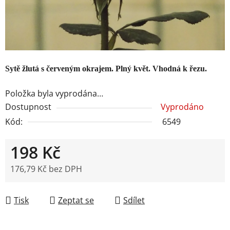
Sytě žlutá s červeným okrajem. Plný květ. Vhodná k řezu.
Položka byla vyprodána…
Dostupnost
Vyprodáno
Kód:
6549
198 Kč
176,79 Kč bez DPH
Měrná cena:
Tisk
Zeptat se
Sdílet