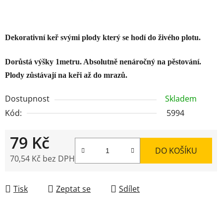
Dekorativní keř svými plody který se hodí do živého plotu.
Dorůstá výšky 1metru. Absolutně nenáročný na pěstování.
Plody zůstávají na keři až do mrazů.
Dostupnost
Skladem
Kód:
5994
79 Kč
DO KOŠÍKU
70,54 Kč bez DPH
Měrná cena:
Tisk
Zeptat se
Sdílet