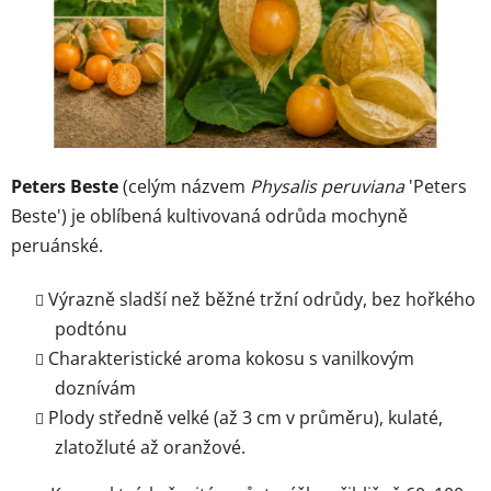
Peters Beste
(celým názvem
Physalis peruviana
'Peters
Beste') je oblíbená kultivovaná odrůda mochyně
peruánské.
Výrazně sladší než běžné tržní odrůdy, bez hořkého
podtónu
Charakteristické aroma kokosu s vanilkovým
doznívám
Plody středně velké (až 3 cm v průměru), kulaté,
zlatožluté až oranžové.