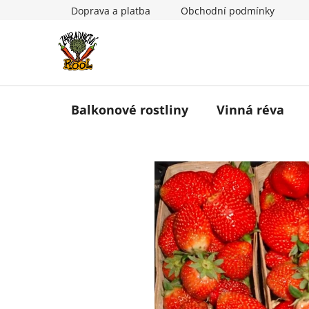
Přejít
Doprava a platba
Obchodní podmínky
na
obsah
Balkonové rostliny
Vinná réva