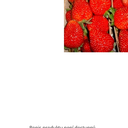
Popis produktu není dostupný