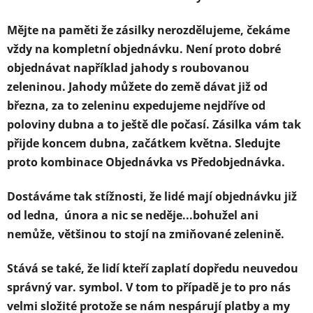
Mějte na paměti že zásilky nerozdělujeme, čekáme
vždy na kompletní objednávku. Není proto dobré
objednávat například jahody s roubovanou
zeleninou. Jahody můžete do země dávat již od
března, za to zeleninu expedujeme nejdříve od
poloviny dubna a to ještě dle počasí. Zásilka vám tak
přijde koncem dubna, začátkem května. Sledujte
proto kombinace Objednávka vs Předobjednávka.
Dostáváme tak stížnosti, že lidé mají objednávku již
od ledna, února a nic se neděje...bohužel ani
nemůže, většinou to stojí na zmiňované zelenině.
Stává se také, že lidí kteří zaplatí dopředu neuvedou
správný var. symbol. V tom to případě je to pro nás
velmi složité protože se nám nespárují platby a my