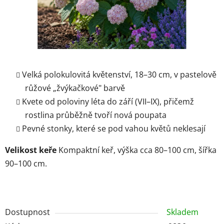
Velká polokulovitá květenství, 18–30 cm, v pastelově
růžové „žvýkačkové" barvě
Kvete od poloviny léta do září (VII–IX), přičemž
rostlina průběžně tvoří nová poupata
Pevné stonky, které se pod vahou květů neklesají
Velikost keře
Kompaktní keř, výška cca 80–100 cm, šířka
90–100 cm.
Dostupnost
Skladem