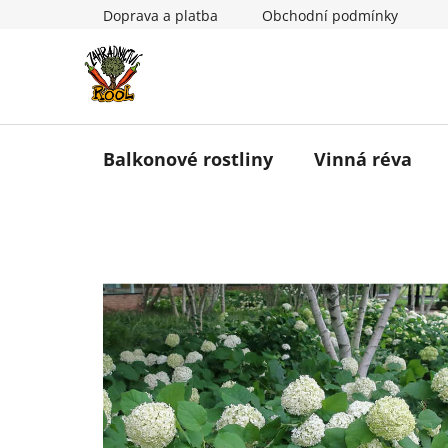
Přejít
Doprava a platba
Obchodní podmínky
na
obsah
Balkonové rostliny
Vinná réva