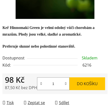
Keř Hinnomaki Green je velmi odolný vůči chorobám a
mrazům. Plody jsou velké, sladké a aromatické.
Preferuje slunné nebo polostinné stanoviště.
Dostupnost
Skladem
Kód:
6216
98 Kč
DO KOŠÍKU
87,50 Kč bez DPH
Měrná cena:
Tisk
Zeptat se
Sdílet