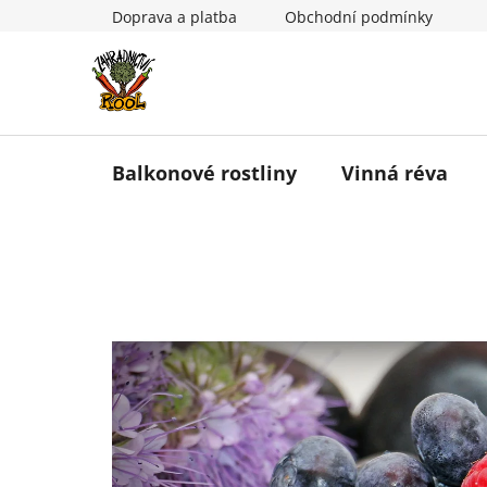
Přejít
Doprava a platba
Obchodní podmínky
na
obsah
Balkonové rostliny
Vinná réva